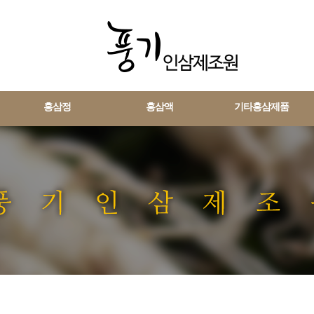
홍삼정
홍삼액
기타홍삼제품