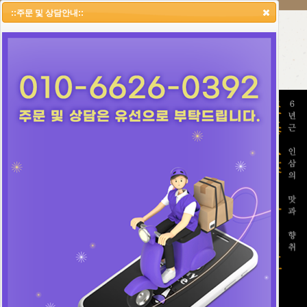
::주문 및 상담안내::