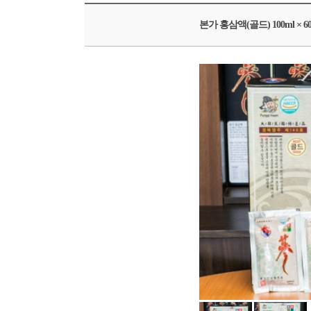
본가 홍삼액(골드) 100ml × 6