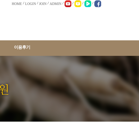
HOME
LOGIN
JOIN
ADMIN
이용후기