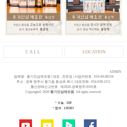
C A L L
LOCATION
ADMIN
업체명 : 풍기인삼제조원 | 대표 : 전유정 | 사업자번호 : 619-49-00254
주소 : 경북 영주시 풍기읍 동성로 40-1 | 대표전화 : 054-638-2311
통신판매신고번호 : 제2020-경북영주-0195호
Copyright© 2020
풍기인삼제조원
. All rights reserved.
오늘 : 108
합계 : 135367