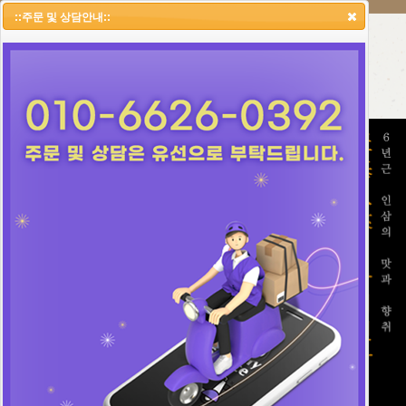
::주문 및 상담안내::